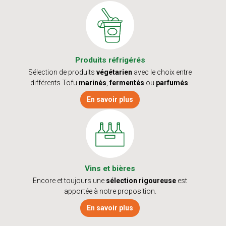
Produits réfrigérés
Sélection de produits
végétarien
avec le choix entre
différents Tofu
marinés
,
fermentés
ou
parfumés
.
En savoir plus
Vins et bières
Encore et toujours une
sélection rigoureuse
est
apportée à notre proposition.
En savoir plus