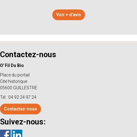
Voir + d'avis
Contactez-nous
O' Fil Du Bio
Place du portail
Cité historique
05600 GUILLESTRE
Tél : 04 92 24 97 24
Contactez-nous
Suivez-nous: