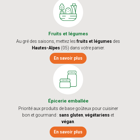
Fruits et légumes
Au gré des saisons, mettez les
fruits et légumes
des
Hautes-Alpes
(05) dans votre panier.
En savoir plus
Épicerie emballée
Priorité aux produits de base goûteux pour cuisiner
bon et gourmand :
sans gluten
,
végétariens
et
végan
.
En savoir plus