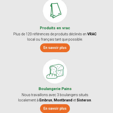
Produits en vrac
Plus de 120 références de produits déclinés en
VRAC
local ou français tant que possible.
En savoir plus
Boulangerie Pains
Nous travaillons avec 3 boulangers situés
localement à
Embrun
,
Montbrand
et
Sisteron
.
En savoir plus