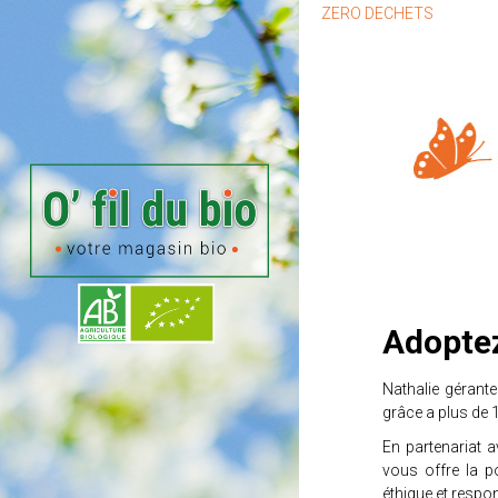
ZERO DECHETS
Adoptez
Nathalie gérante
grâce a plus de 
En partenariat 
vous offre la 
éthique et respo