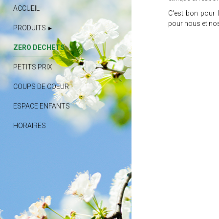
ACCUEIL
C'est bon pour 
pour nous et nos
PRODUITS
ZERO DECHETS
PETITS PRIX
COUPS DE COEUR
ESPACE ENFANTS
HORAIRES