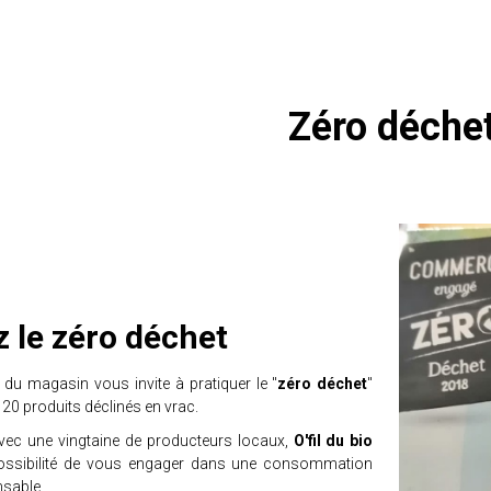
Zéro déche
 le zéro déchet
 du magasin vous invite à pratiquer le "
zéro déchet
"
120 produits déclinés en vrac.
avec une vingtaine de producteurs locaux,
O'fil du bio
possibilité de vous engager dans une consommation
nsable.