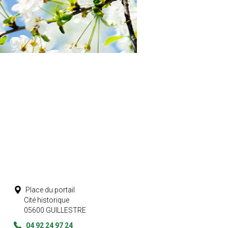
Place du portail
Cité historique
05600
GUILLESTRE
04 92 24 97 24