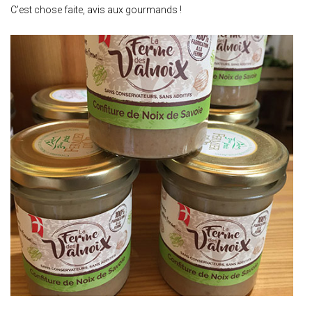
C’est chose faite, avis aux gourmands !