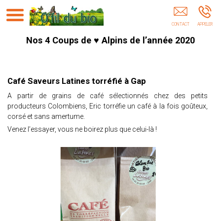
O' Fil Du Bio Guillestre Briançon Gap Embrun
Hautes-Alpes
Nos 4 Coups de ♥ Alpins de l’année 2020
Café Saveurs Latines torréfié à Gap
A partir de grains de café sélectionnés chez des petits
producteurs Colombiens, Eric torréfie un café à la fois goûteux,
corsé et sans amertume.
Venez l’essayer, vous ne boirez plus que celui-là !